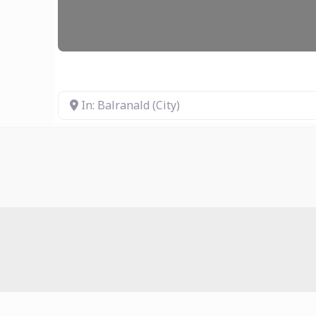
In: Balranald (City)